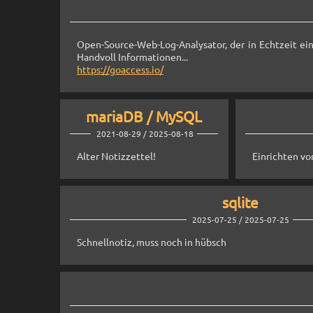
Open-Source-Web-Log-Analysator, der in Echtzeit ein
Handvoll Informationen...
https://goaccess.io/
mariaDB / MySQL
2021-08-29 / 2025-08-18
Alter Notizzettel!
Einrichten vo
sqlite
2025-07-25 / 2025-07-25
Schnellnotiz, muss noch in hübsch