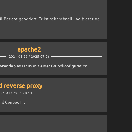
Bericht generiert. Er ist sehr schnell und bietet ne
apache2
2021-08-29 / 2025-07-26
unter debian Linux mit einer Grundkonfiguration
pd reverse proxy
04-04 / 2024-08-14
und Conbee⌶⌶.