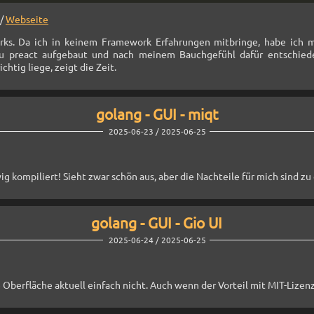
/
Webseite
rks. Da ich in keinem Framework Erfahrungen mitbringe, habe ich m
zu preact aufgebaut und nach meinem Bauchgefühl dafür entschied
htig liege, zeigt die Zeit.
golang - GUI - miqt
2025-06-23 / 2025-06-25
g kompiliert! Sieht zwar schön aus, aber die Nachteile für mich sind zu
golang - GUI - Gio UI
2025-06-24 / 2025-06-25
ie Oberfläche aktuell einfach nicht. Auch wenn der Vorteil mit MIT-Lize