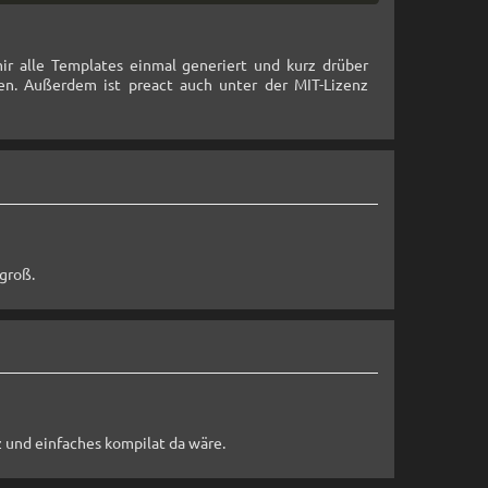
ir alle Templates einmal generiert und kurz drüber
en. Außerdem ist preact auch unter der MIT-Lizenz
 groß.
nz und einfaches kompilat da wäre.