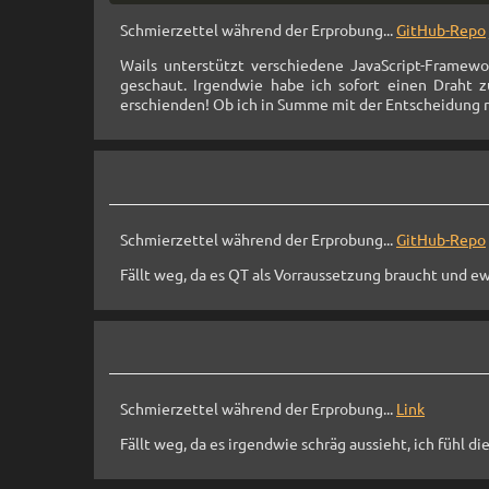
Schmierzettel während der Erprobung...
GitHub-Repo
Wails unterstützt verschiedene JavaScript-Framewo
geschaut. Irgendwie habe ich sofort einen Draht 
erschienden! Ob ich in Summe mit der Entscheidung ric
Schmierzettel während der Erprobung...
GitHub-Repo
Fällt weg, da es QT als Vorraussetzung braucht und ewi
Schmierzettel während der Erprobung...
Link
Fällt weg, da es irgendwie schräg aussieht, ich fühl d