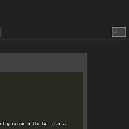
Copy
nfigurationshilfe für mich
...