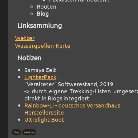
Routen
Blog
Linksammlung
Wetter
Wasserquellen-Karte
Notizen
Samaya Zelt
LighterPack
"Veralteter" Softwarestand, 2019
-> durch eigene Trekking-Listen umgeset
direkt in Blogs integriert
Rainbow-Li - deutsches Versandhaus
Herstellerseite
Ultralight Boot
blog
trekking